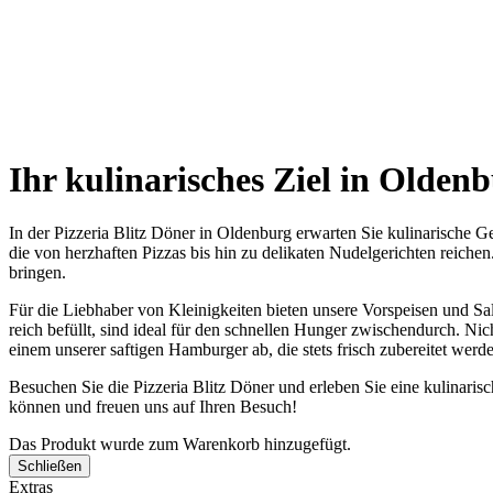
PARTYSERVICE
(mit Vorbestellung)
Ihr kulinarisches Ziel in Oldenb
In der Pizzeria Blitz Döner in Oldenburg erwarten Sie kulinarische G
die von herzhaften Pizzas bis hin zu delikaten Nudelgerichten reichen
bringen.
Für die Liebhaber von Kleinigkeiten bieten unsere Vorspeisen und Sal
reich befüllt, sind ideal für den schnellen Hunger zwischendurch. Ni
einem unserer saftigen Hamburger ab, die stets frisch zubereitet werde
Besuchen Sie die Pizzeria Blitz Döner und erleben Sie eine kulinaris
können und freuen uns auf Ihren Besuch!
Das Produkt wurde zum Warenkorb hinzugefügt.
Schließen
Extras