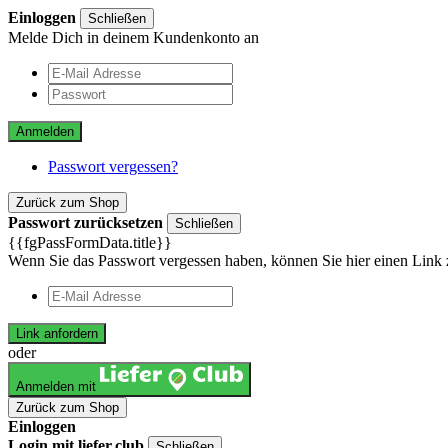
Einloggen
Schließen
Melde Dich in deinem Kundenkonto an
Anmelden
Passwort vergessen?
Zurück zum Shop
Passwort zurücksetzen
Schließen
{{fgPassFormData.title}}
Wenn Sie das Passwort vergessen haben, können Sie hier einen Link 
Link anfordern
oder
Anmelden mit
Zurück zum Shop
Einloggen
Login mit liefer.club
Schließen