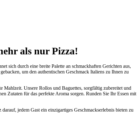
mehr als nur Pizza!
et sich durch eine breite Palette an schmackhaften Gerichten aus,
Art gebacken, um den authentischen Geschmack Italiens zu Ihnen zu
e Mahlzeit. Unsere Rollos und Baguettes, sorgfältig zubereitet und
chen Zutaten für das perfekte Aroma sorgen. Runden Sie Ihr Essen mit
z darauf, jedem Gast ein einzigartiges Geschmackserlebnis bieten zu