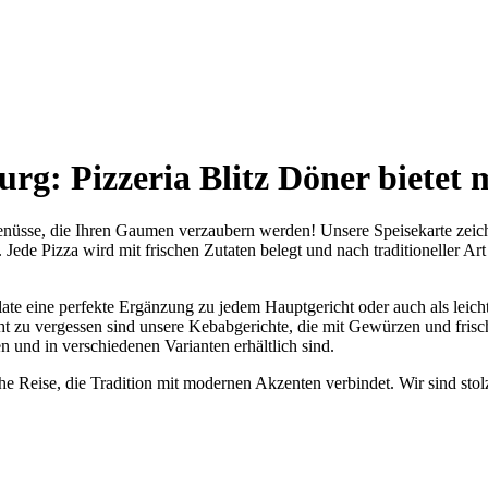
urg: Pizzeria Blitz Döner bietet 
enüsse, die Ihren Gaumen verzaubern werden! Unsere Speisekarte zeichn
. Jede Pizza wird mit frischen Zutaten belegt und nach traditioneller 
ate eine perfekte Ergänzung zu jedem Hauptgericht oder auch als leicht
cht zu vergessen sind unsere Kebabgerichte, die mit Gewürzen und fris
n und in verschiedenen Varianten erhältlich sind.
che Reise, die Tradition mit modernen Akzenten verbindet. Wir sind stol