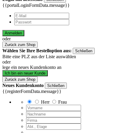
{{portalLoginFormData.message}}
Anmelden
oder
Zurück zum Shop
Wählen Sie Ihre Bestelloption aus:
Schließen
Bitte eine PLZ aus der Liste auswählen
oder
lege ein neues Kundenkonto an
Ich bin ein neuer Kunde
Zurück zum Shop
Neues Kundenkonto
Schließen
{{registerFormData.message}}
Herr
Frau