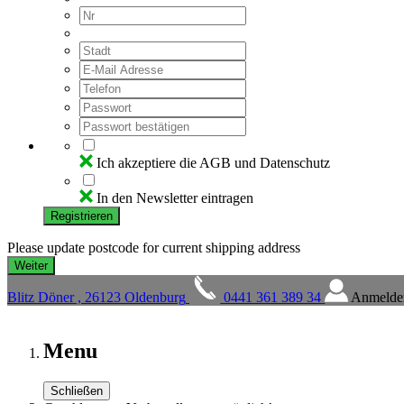
Ich akzeptiere die AGB und Datenschutz
In den Newsletter eintragen
Registrieren
Please update postcode for current shipping address
Blitz Döner , 26123 Oldenburg
0441 361 389 34
Anmelde
Menu
Schließen