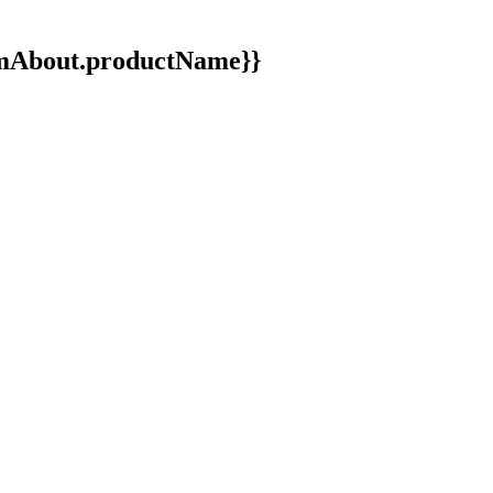
ormAbout.productName}}