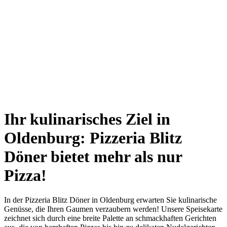
PARTYSERVICE
(mit Vorbestellung)
Ihr kulinarisches Ziel in
Oldenburg: Pizzeria Blitz
Döner bietet mehr als nur
Pizza!
In der Pizzeria Blitz Döner in Oldenburg erwarten Sie kulinarische
Genüsse, die Ihren Gaumen verzaubern werden! Unsere Speisekarte
zeichnet sich durch eine breite Palette an schmackhaften Gerichten