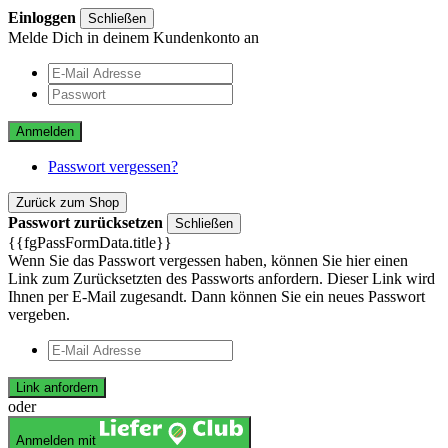
Einloggen
Schließen
Melde Dich in deinem Kundenkonto an
Anmelden
Passwort vergessen?
Zurück zum Shop
Passwort zurücksetzen
Schließen
{{fgPassFormData.title}}
Wenn Sie das Passwort vergessen haben, können Sie hier einen
Link zum Zurücksetzten des Passworts anfordern. Dieser Link wird
Ihnen per E-Mail zugesandt. Dann können Sie ein neues Passwort
vergeben.
Link anfordern
oder
Anmelden mit