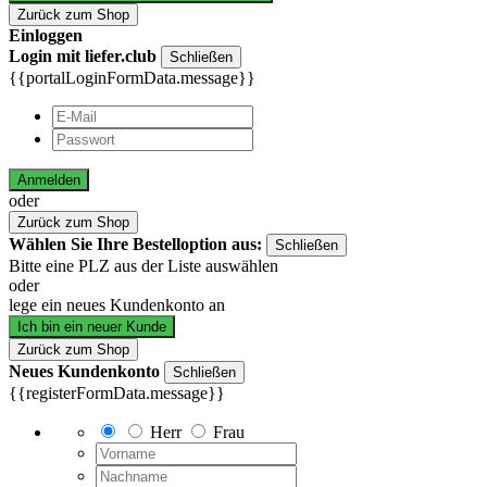
Zurück zum Shop
Einloggen
Login mit liefer.club
Schließen
{{portalLoginFormData.message}}
Anmelden
oder
Zurück zum Shop
Wählen Sie Ihre Bestelloption aus:
Schließen
Bitte eine PLZ aus der Liste auswählen
oder
lege ein neues Kundenkonto an
Ich bin ein neuer Kunde
Zurück zum Shop
Neues Kundenkonto
Schließen
{{registerFormData.message}}
Herr
Frau