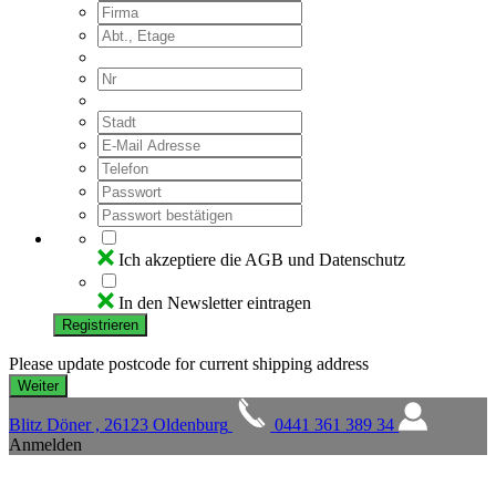
Ich akzeptiere die AGB und Datenschutz
In den Newsletter eintragen
Registrieren
Please update postcode for current shipping address
Blitz Döner , 26123 Oldenburg
0441 361 389 34
Anmelden