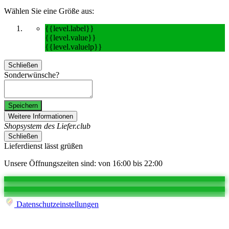
Wählen Sie eine Größe aus:
{{level.label}}
{{level.value}}
{{level.valuelp}}
Schließen
Sonderwünsche?
Speichern
Weitere Informationen
Shopsystem des Liefer.club
Schließen
Lieferdienst lässt grüßen
Unsere Öffnungszeiten sind: von 16:00 bis 22:00
Datenschutzeinstellungen