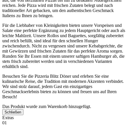
aus, die von herzhaften Pizzas bis hin zu delikaten Nudelgerichten
reichen. Jede Pizza wird mit frischen Zutaten belegt und nach
traditioneller Art gebacken, um den authentischen Geschmack
Italiens zu Ihnen zu bringen.
Für die Liebhaber von Kleinigkeiten bieten unsere Vorspeisen und
Salate eine perfekte Ergänzung zu jedem Hauptgericht oder auch als
leichte Mahlzeit. Unsere Rollos und Baguettes, sorgfältig zubereitet
und reich befüllt, sind ideal für den schnellen Hunger
zwischendurch. Nicht zu vergessen sind unsere Kebabgerichte, die
mit Gewürzen und frischen Zutaten für das perfekte Aroma sorgen.
Runden Sie Ihr Essen mit einem unserer saftigen Hamburger ab, die
stets frisch zubereitet werden und in verschiedenen Varianten
erhältlich sind.
Besuchen Sie die Pizzeria Blitz Döner und erleben Sie eine
kulinarische Reise, die Tradition mit modernen Akzenten verbindet.
Wir sind stolz darauf, jedem Gast ein einzigartiges
Geschmackserlebnis bieten zu können und freuen uns auf Ihren
Besuch!
Das Produkt wurde zum Warenkorb hinzugefügt.
Schließen
Extras
01