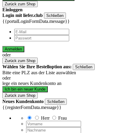
Zurück zum Shop
Einloggen
Login mit liefer.club
Schließen
{{portalLoginFormData.message}}
Anmelden
oder
Zurück zum Shop
Wählen Sie Ihre Bestelloption aus:
Schließen
Bitte eine PLZ aus der Liste auswählen
oder
lege ein neues Kundenkonto an
Ich bin ein neuer Kunde
Zurück zum Shop
Neues Kundenkonto
Schließen
{{registerFormData.message}}
Herr
Frau