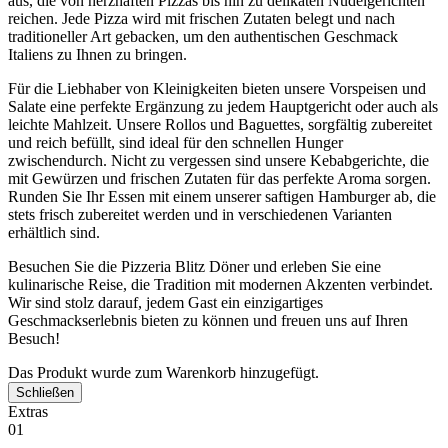
aus, die von herzhaften Pizzas bis hin zu delikaten Nudelgerichten
reichen. Jede Pizza wird mit frischen Zutaten belegt und nach
traditioneller Art gebacken, um den authentischen Geschmack
Italiens zu Ihnen zu bringen.
Für die Liebhaber von Kleinigkeiten bieten unsere Vorspeisen und
Salate eine perfekte Ergänzung zu jedem Hauptgericht oder auch als
leichte Mahlzeit. Unsere Rollos und Baguettes, sorgfältig zubereitet
und reich befüllt, sind ideal für den schnellen Hunger
zwischendurch. Nicht zu vergessen sind unsere Kebabgerichte, die
mit Gewürzen und frischen Zutaten für das perfekte Aroma sorgen.
Runden Sie Ihr Essen mit einem unserer saftigen Hamburger ab, die
stets frisch zubereitet werden und in verschiedenen Varianten
erhältlich sind.
Besuchen Sie die Pizzeria Blitz Döner und erleben Sie eine
kulinarische Reise, die Tradition mit modernen Akzenten verbindet.
Wir sind stolz darauf, jedem Gast ein einzigartiges
Geschmackserlebnis bieten zu können und freuen uns auf Ihren
Besuch!
Das Produkt wurde zum Warenkorb hinzugefügt.
Schließen
Extras
01