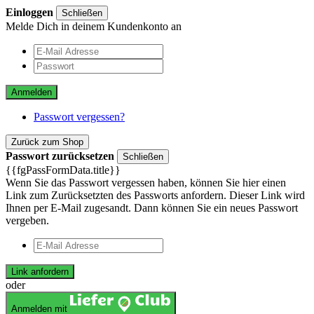
Einloggen
Schließen
Melde Dich in deinem Kundenkonto an
Anmelden
Passwort vergessen?
Zurück zum Shop
Passwort zurücksetzen
Schließen
{{fgPassFormData.title}}
Wenn Sie das Passwort vergessen haben, können Sie hier einen
Link zum Zurücksetzten des Passworts anfordern. Dieser Link wird
Ihnen per E-Mail zugesandt. Dann können Sie ein neues Passwort
vergeben.
Link anfordern
oder
Anmelden mit