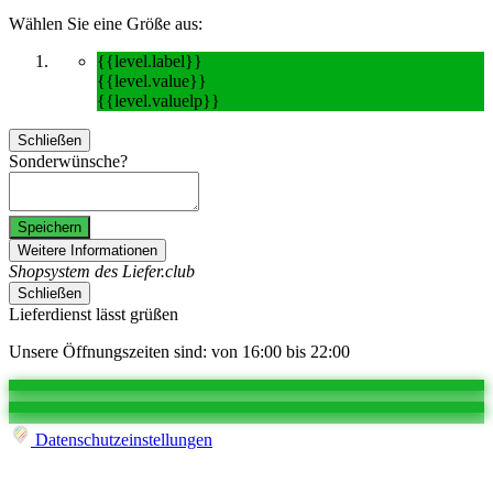
Wählen Sie eine Größe aus:
{{level.label}}
{{level.value}}
{{level.valuelp}}
Schließen
Sonderwünsche?
Speichern
Weitere Informationen
Shopsystem des Liefer.club
Schließen
Lieferdienst lässt grüßen
Unsere Öffnungszeiten sind: von 16:00 bis 22:00
Datenschutzeinstellungen