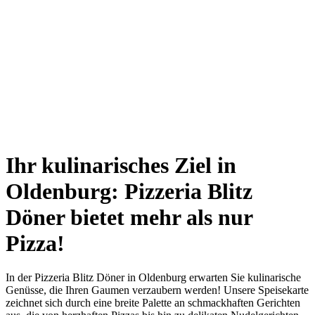
PARTYSERVICE
(mit Vorbestellung)
Ihr kulinarisches Ziel in
Oldenburg: Pizzeria Blitz
Döner bietet mehr als nur
Pizza!
In der Pizzeria Blitz Döner in Oldenburg erwarten Sie kulinarische
Genüsse, die Ihren Gaumen verzaubern werden! Unsere Speisekarte
zeichnet sich durch eine breite Palette an schmackhaften Gerichten