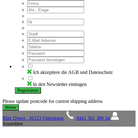
Ich akzeptiere die AGB und Datenschutz
In den Newsletter eintragen
Registrieren
Please update postcode for current shipping address
Blitz Döner , 26123 Oldenburg
0441 361 389 34
Anmelden